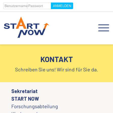
Benutzername
Passwort
KONTAKT
Schreiben Sie uns! Wir sind für Sie da.
Sekretariat
START NOW
Forschungsabteilung