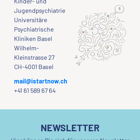
Kinder- und
Jugendpsychiatrie
Universitäre
Psychiatrische
Kliniken Basel
Wilhelm-
Kleinstrasse 27
CH-4001 Basel
mail@istartnow.ch
+41 61 589 67 64
NEWSLETTER