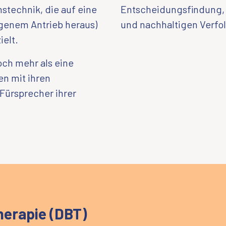
hstechnik, die auf eine
Entscheidungsfindung,
igenem Antrieb heraus)
und nachhaltigen Verfo
ielt.
och mehr als eine
en mit ihren
 Fürsprecher ihrer
herapie (DBT)