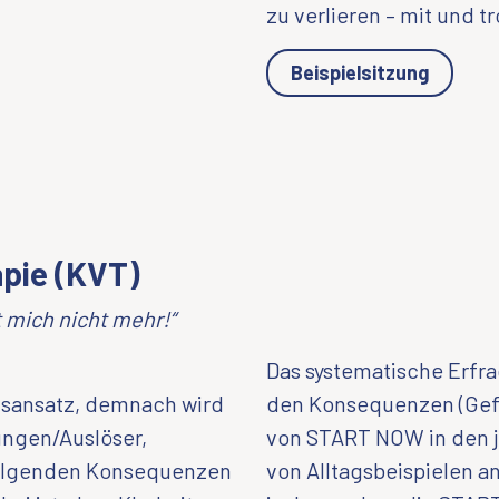
zu verlieren – mit und t
Beispielsitzung
apie (KVT)
 mich nicht mehr!“
Das systematische Erfr
sansatz, demnach wird
den Konsequenzen (Gef
ungen/Auslöser,
von START NOW in den 
olgenden Konsequenzen
von Alltagsbeispielen a