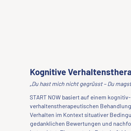
Kognitive Verhaltensther
„Du hast mich nicht gegrüsst – Du magst
START NOW basiert auf einem kognitiv-
verhaltenstherapeutischen Behandlung
Verhalten im Kontext situativer Beding
gedanklichen Bewertungen und nachf