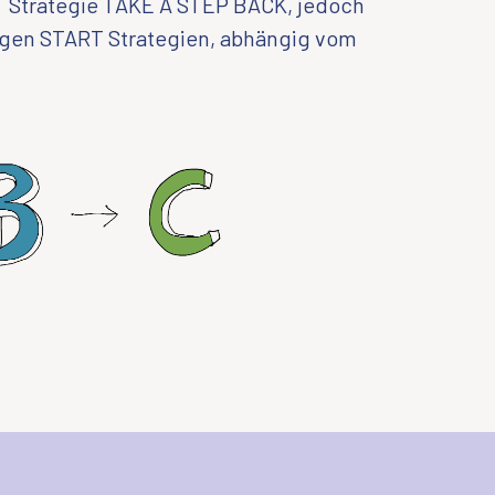
 Strategie TAKE A STEP BACK, jedoch
rigen START Strategien, abhängig vom