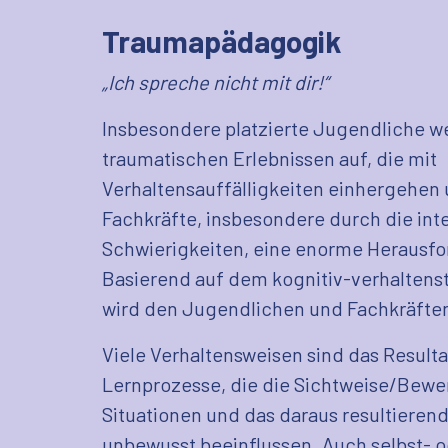
Traumapädagogik
„Ich spreche nicht mit dir!“
Insbesondere platzierte Jugendliche w
traumatischen Erlebnissen auf, die mit
Verhaltensauffälligkeiten einhergehen
Fachkräfte, insbesondere durch die int
Schwierigkeiten, eine enorme Herausfo
Basierend auf dem kognitiv-verhaltens
wird den Jugendlichen und Fachkräften
Viele Verhaltensweisen sind das Result
Lernprozesse, die die Sichtweise/Bewe
Situationen und das daraus resultieren
unbewusst beeinflussen. Auch selbst-