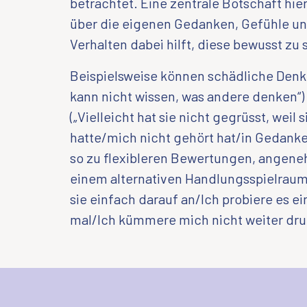
betrachtet. Eine zentrale Botschaft hierb
über die eigenen Gedanken, Gefühle u
Verhalten dabei hilft, diese bewusst zu 
Beispielsweise können schädliche Denk
kann nicht wissen, was andere denken“)
(„Vielleicht hat sie nicht gegrüsst, weil
hatte/mich nicht gehört hat/in Gedanke
so zu flexibleren Bewertungen, angen
einem alternativen Handlungsspielraum 
sie einfach darauf an/Ich probiere es 
mal/Ich kümmere mich nicht weiter dru