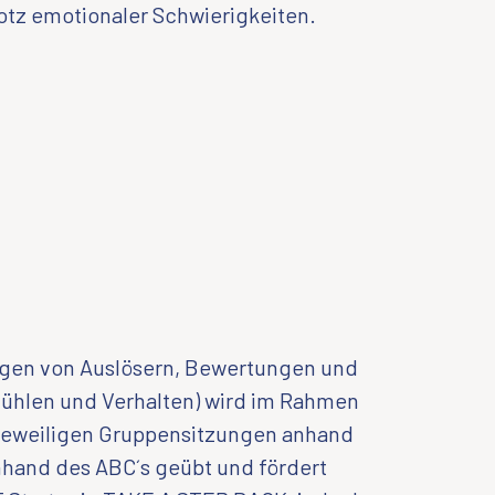
rotz emotionaler Schwierigkeiten.
agen von Auslösern, Bewertungen und
ühlen und Verhalten) wird im Rahmen
jeweiligen Gruppensitzungen anhand
nhand des ABC´s geübt und fördert