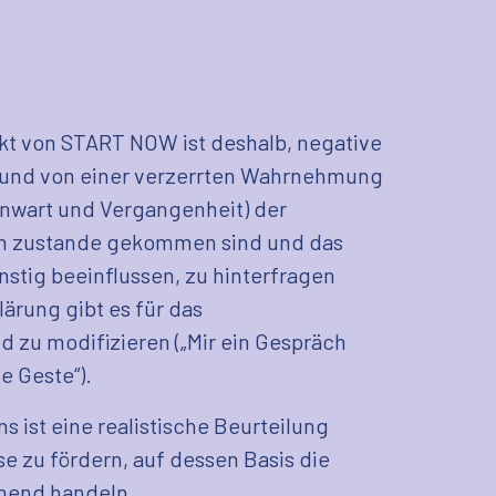
kt von START NOW ist deshalb, negative
rund von einer verzerrten Wahrnehmung
nwart und Vergangenheit) der
on zustande gekommen sind und das
nstig beeinflussen, zu hinterfragen
lärung gibt es für das
 zu modifizieren („Mir ein Gespräch
e Geste“).
s ist eine realistische Beurteilung
e zu fördern, auf dessen Basis die
hend handeln.