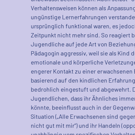
Verhaltensweisen können als Anpassung
ungünstige Lernerfahrungen verstande
ursprünglich funktional waren, es jedo
Zeitpunkt nicht mehr sind. So reagiert 
Jugendliche auf jede Art von Beziehun
Pädagogin aggressiv, weil sie als Kind d
emotionale und körperliche Verletzunge
engerer Kontakt zu einer erwachsenen
basierend auf den kindlichen Erfahrung
bedrohlich eingestuft und abgewehrt. 
Jugendlichen, dass ihr Ähnliches imme
könnte, beeinflusst auch in der Gegenw
Situation („Alle Erwachsenen sind gege
nicht gut mit mir“) und ihr Handeln (oppo
unabhängig vom spezifischen Verhalte