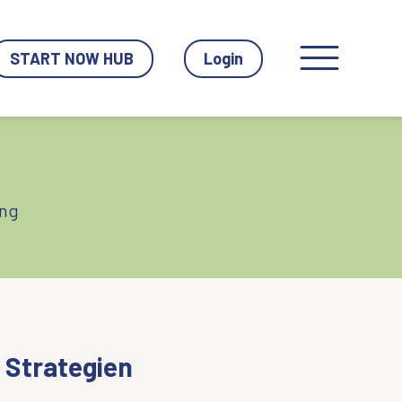
START NOW HUB
Login
ung
Strategien